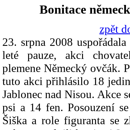
Bonitace německ
zpět d
23. srpna 2008 uspořádala 
leté pauze, akci chovate
plemene Německý ovčák. Pře
tuto akci přihlásilo 18 jed
Jablonec nad Nisou. Akce se
psi a 14 fen. Posouzení se
Šiška a role figuranta se 