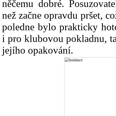
něčemu dobré. Posuzovatelé
než začne opravdu pršet, co
poledne bylo prakticky hot
i pro klubovou pokladnu, t
jejího opakování.