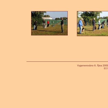
Vygenerováno 6. října 200
(c)