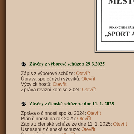
Závěry z výborové schůze z 29.3.2025
Zápis z výborové schůze:
Otevřít
Úprava společných výcviků:
Otevřít
Výcvick hostů:
Otevřít
Zpráva revizní komise 2024:
Otevřít
Závěry z členské schůze ze dne 11. 1. 2025
Zpráva o činnosti spolku 2024:
Otevřít
Plán činnosti na rok 2025:
Otevřít
Zápis z členské schůze ze dne 11. 1. 2025:
Otevřít
Usnesení z členské schůze:
Otevřít