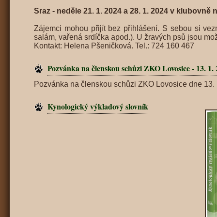
Sraz - neděle 21. 1. 2024 a 28. 1. 2024 v klubovně 
Zájemci mohou přijít bez přihlášení. S sebou si ve
salám, vařená srdíčka apod.). U žravých psů jsou mož
Kontakt: Helena Pšeničková. Tel.: 724 160 467
Pozvánka na členskou schůzi ZKO Lovosice - 13. 1. 
Pozvánka na členskou schůzi ZKO Lovosice dne 13.
Kynologický výkladový slovník