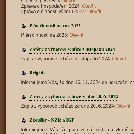
Členské příspěvky
Otevřít
Zprava o hospodaření 2024:
Otevřít
Zpráva o činnosti výboru 2024:
Otevřít
Plán činnosti na rok 2025
Plán činnosti na 2025:
Otevřít
Závěry z výborové schůze z listopadu 2024
Zápis z výborové schůze z listopadu 2024:
Otevřít
Brigáda
Informujeme Vás, že dne 16. 11. 2024 se uskuteční n
Závěry z výborové schůze ze dne 20. 6. 2024
Zápis z výborové schůze ze dne 20. 6. 2024:
Otevřít
Zkoušky - NZŘ a IGP
Informujeme Vás, že jsou volná místa na zkoušk