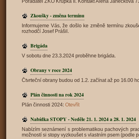
Pořadatel ZKO Krupka II. Kontakt Alena Janečková 73
Zkoušky - změna termínu
Informujeme Vás, že došlo ke změně termínu zkouš
rozhodčí Josef Prášil.
Brigáda
V sobotu dne 23.3.2024 proběhne brigáda.
Obrany v roce 2024
Čtvrteční obrany budou od 1.2. začínat až po 16.00 h
Plán činnosti na rok 2024
Plán činnosti 2024:
Otevřít
Nabídka STOPY - Neděle 21. 1. 2024 a 28. 1. 2024
Nabízím seznámení s problematikou pachových prací –
možností si stopy vyzkoušet s vlastním psem (podle p